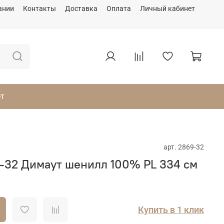
ании
Контакты
Доставка
Оплата
Личный кабинет
ет
арт.
2869-32
32 Димаут шенилл 100% PL 334 см
Купить в 1 клик