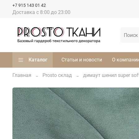
+7 915 143 01 42
Доставка с 8:00 до 23:00
Каталог
Статьи и новости
О компани
Главная
Prosto склад
димаут шенил super sof