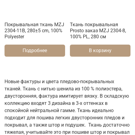
Покрывальная ткань MZJ
Ткань покрывальная
2304-11B, 280±5 cm, 100%
Prosto заказ MZJ 2304-8,
Polyester
100% PL, 280 см
Подробнее
В корзину
Новые фактуры и цвета пледово-покрывальных
тканей. Ткань с нитью шенила из 100 % полиэстера,
двусторонняя, фактура имитирует вязку. В складскую
коллекцию входят 3 дизайна в 3-х оттенках в
спокойной нейтральной гамме. Ткань идеально
подходит для пошива легких двусторонних пледов и
покрывал, а также штор и подушек. Ткань достаточно
тяжелая, учитывайте это при пошиве штор и покрывал