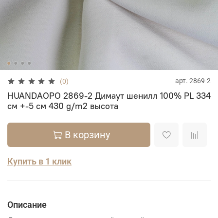
арт.
2869-2
(0)
HUANDAOPO 2869-2 Димаут шенилл 100% PL 334
см +-5 см 430 g/m2 высота
В корзину
Купить в 1 клик
Описание