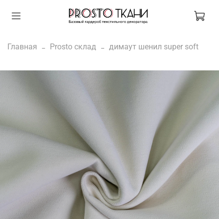
Главная
Prosto склад
димаут шенил super soft