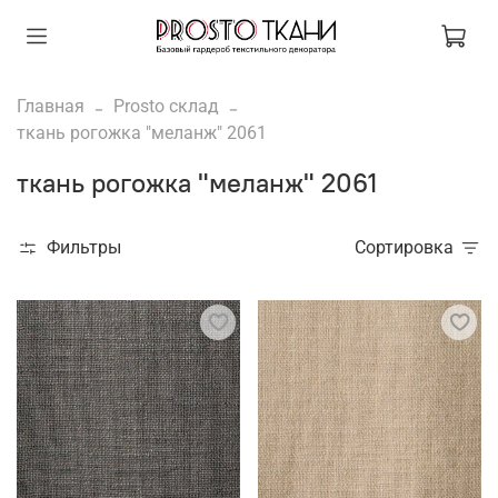
Главная
Prosto склад
ткань рогожка "меланж" 2061
ткань рогожка "меланж" 2061
Фильтры
Сортировка